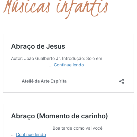
Músicas infantis