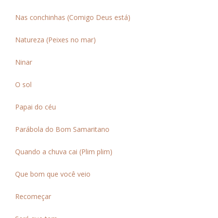
Nas conchinhas (Comigo Deus está)
Natureza (Peixes no mar)
Ninar
O sol
Papai do céu
Parábola do Bom Samaritano
Quando a chuva cai (Plim plim)
Que bom que você veio
Recomeçar