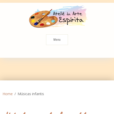
Skip
to
content
Menu
Home
Músicas infantis