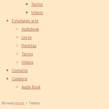
Textos
Vídeos
Estudando arte
Audiobook
Livros
Revistas
Textos
Vídeos
Contatos
Colabore
Audio Book
Home
Textos
Browse: