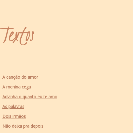
Textos
A canção do amor
A menina cega
Advinha o quanto eu te amo
As palavras
Dois irmãos
Não deixa pra depois