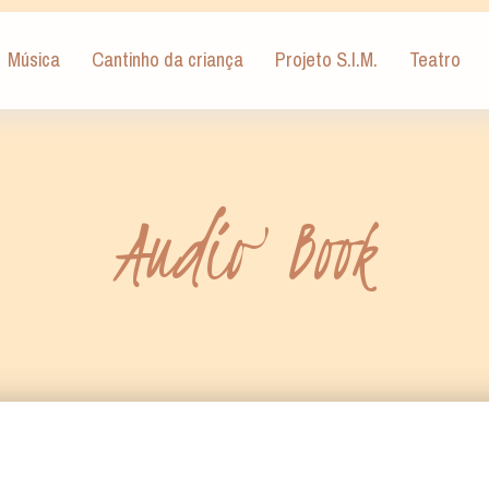
Música
Cantinho da criança
Projeto S.I.M.
Teatro
Audio Book