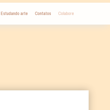
Estudando arte
Contatos
Colabore