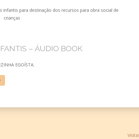
infantis para destinação dos recursos para obra social de
crianças
NFANTIS – ÁUDIO BOOK
ZINHA EGOÍSTA.
+
Visita