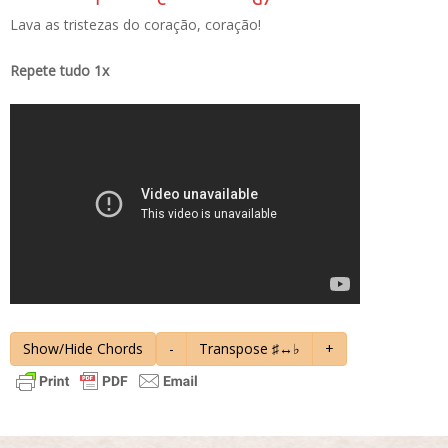
Lava as tristezas do coração, coração!
Repete tudo 1x
Show/Hide Chords
-
Transpose ♯↔♭
+