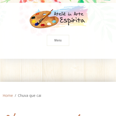
Skip
to
content
Menu
Home
Chuva que cai