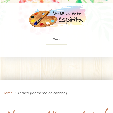
Skip
to
content
Menu
Home
Abraço (Momento de carinho)