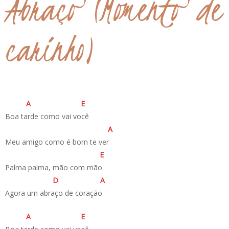
Abraço (Momento de
carinho)
A
E
Boa tarde como vai você
A
Meu amigo como é bom te ver
E
Palma palma, mão com mão
D
A
Agora um abraço de coração
A
E