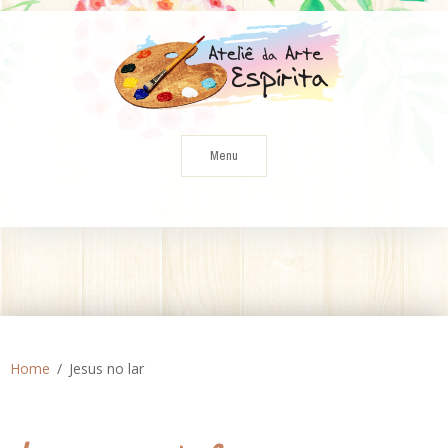
Skip
to
content
Menu
Home
Jesus no lar