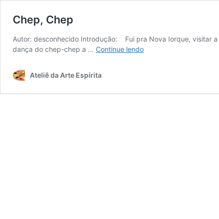
Chep, Chep
Autor: desconhecido Introdução: ­ Fui pra Nova Iorque, visitar
Chep,
dança do chep-chep a …
Continue lendo
Chep
Ateliê da Arte Espírita