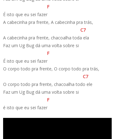
F
É isto que eu sei fazer
A cabecinha pra frente, A cabecinha pra trás,
C
7
A cabecinha pra frente, chacoalha toda ela
Faz um Ug Bug dá uma volta sobre si
F
É isto que eu sei fazer
O corpo todo pra frente, O corpo todo pra trás,
C
7
O corpo todo pra frente, chacoalha todo ele
Faz um Ug Bug dá uma volta sobre si
F
é isto que eu sei fazer