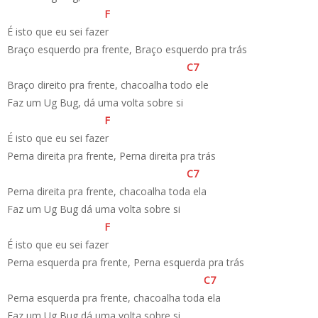
F
É isto que eu sei fazer
Braço esquerdo pra frente, Braço esquerdo pra trás
C
7
Braço direito pra frente, chacoalha todo ele
Faz um Ug Bug, dá uma volta sobre si
F
É isto que eu sei fazer
Perna direita pra frente, Perna direita pra trás
C
7
Perna direita pra frente, chacoalha toda ela
Faz um Ug Bug dá uma volta sobre si
F
É isto que eu sei fazer
Perna esquerda pra frente, Perna esquerda pra trás
C
7
Perna esquerda pra frente, chacoalha toda ela
Faz um Ug Bug dá uma volta sobre si