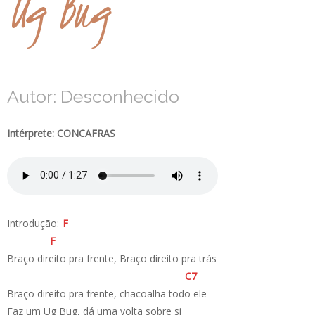
Ug Bug
Autor: Desconhecido
Intérprete: CONCAFRAS
Introdução:
F
F
Braço direito pra frente, Braço direito pra trás
C
7
Braço direito pra frente, chacoalha todo ele
Faz um Ug Bug, dá uma volta sobre si