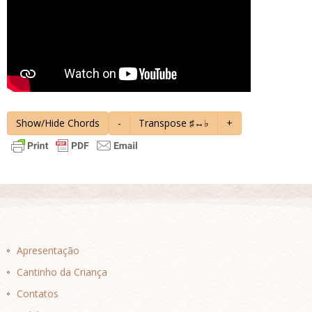
Show/Hide Chords
-
Transpose ♯↔♭
+
Apresentação
Cantinho da Criança
Contatos