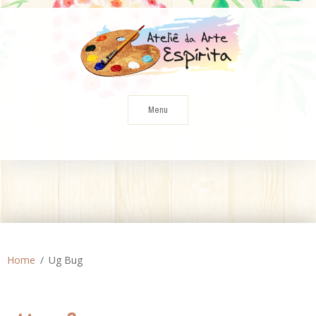
Skip
to
content
Menu
Home
Ug Bug