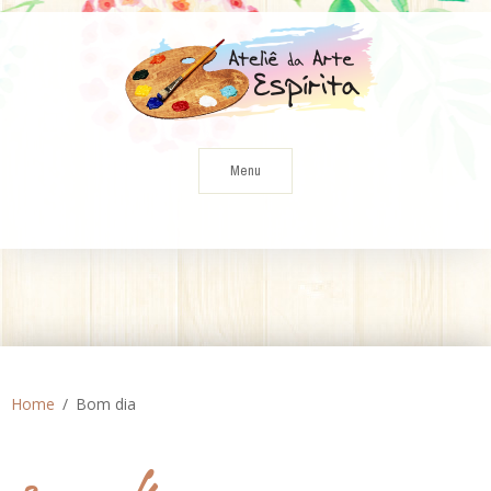
Skip
to
content
Menu
Home
Bom dia