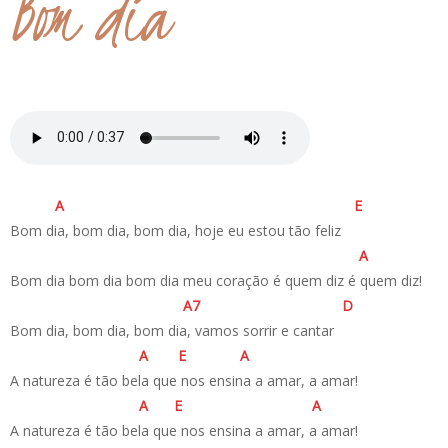
Bom dia
A
E
Bom dia, bom dia, bom dia, hoje eu estou tão feliz
A
Bom dia bom dia bom dia meu coração é quem diz é quem diz!
A
7
D
Bom dia, bom dia, bom dia, vamos sorrir e cantar
A
E
A
A natureza é tão bela que nos ensina a amar, a amar!
A
E
A
A natureza é tão bela que nos ensina a amar, a amar!