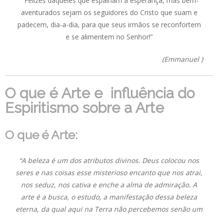
” Felizes daqueles que espalham a esperança, mas bem-
aventurados sejam os seguidores do Cristo que suam e
padecem, dia-a-dia, para que seus irmãos se reconfortem
e se alimentem no Senhor!”
(Emmanuel )
O que é Arte e influência do
Espiritismo sobre a Arte
O que é Arte:
“A beleza é um dos atributos divinos. Deus colocou nos
seres e nas coisas esse misterioso encanto que nos atrai,
nos seduz, nos cativa e enche a alma de admiração. A
arte é a busca, o estudo, a manifestação dessa beleza
eterna, da qual aqui na Terra não percebemos senão um