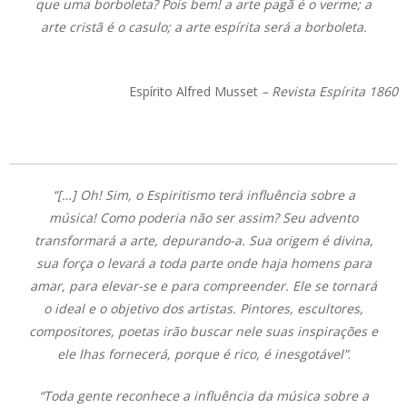
que uma borboleta? Pois bem! a arte pagã é o verme; a
arte cristã é o casulo; a arte espírita será a borboleta.
Espírito Alfred Musset
– Revista Espírita 1860
“[…] Oh! Sim, o Espiritismo terá influência sobre a
música! Como poderia não ser assim? Seu advento
transformará a arte, depurando-a. Sua origem é divina,
sua força o levará a toda parte onde haja homens para
amar, para elevar-se e para compreender. Ele se tornará
o ideal e o objetivo dos artistas. Pintores, escultores,
compositores, poetas irão buscar nele suas inspirações e
ele lhas fornecerá, porque é rico, é inesgotável”
.
“Toda gente reconhece a influência da música sobre a