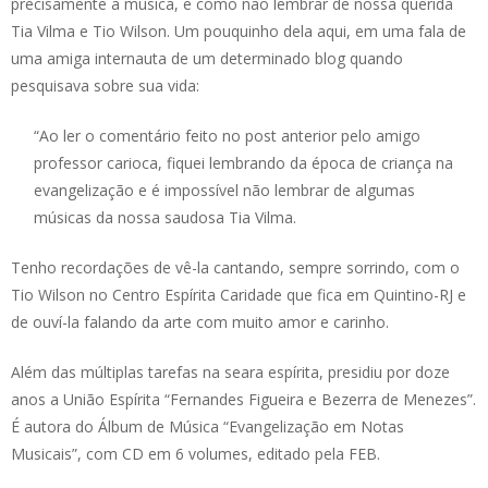
precisamente a música, e como não lembrar de nossa querida
Tia Vilma e Tio Wilson. Um pouquinho dela aqui, em uma fala de
uma amiga internauta de um determinado blog quando
pesquisava sobre sua vida:
“Ao ler o comentário feito no post anterior pelo amigo
professor carioca, fiquei lembrando da época de criança na
evangelização e é impossível não lembrar de algumas
músicas da nossa saudosa Tia Vilma.
Tenho recordações de vê-la cantando, sempre sorrindo, com o
Tio Wilson no Centro Espírita Caridade que fica em Quintino-RJ e
de ouví-la falando da arte com muito amor e carinho.
Além das múltiplas tarefas na seara espírita, presidiu por doze
anos a União Espírita “Fernandes Figueira e Bezerra de Menezes”.
É autora do Álbum de Música “Evangelização em Notas
Musicais”, com CD em 6 volumes, editado pela FEB.