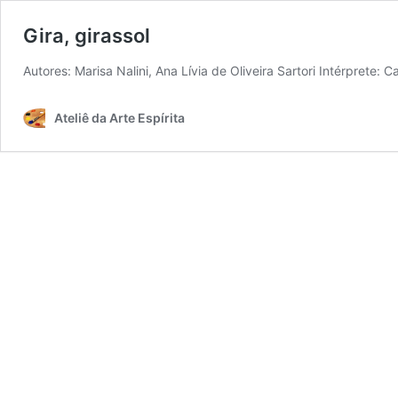
Gira, girassol
Autores: Marisa Nalini, Ana Lívia de Oliveira Sartori I
Ateliê da Arte Espírita