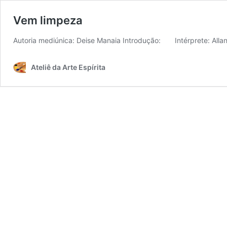
Vem limpeza
Autoria mediúnica: Deise Manaia Introdução: Intér
Ateliê da Arte Espírita