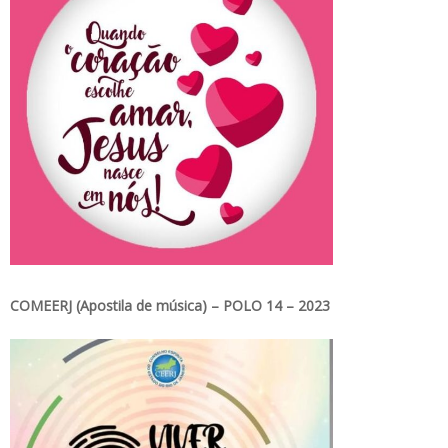
COMEERJ (Apostila de música) – POLO 14 – 2023