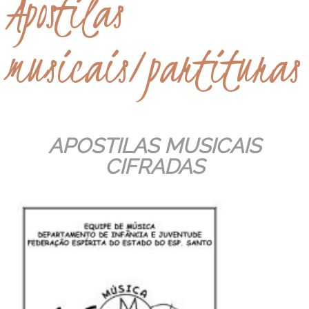
Apostilas
musicais/partituras
APOSTILAS MUSICAIS
CIFRADAS