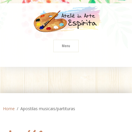
Skip
to
content
Menu
Home
Apostilas musicais/partituras