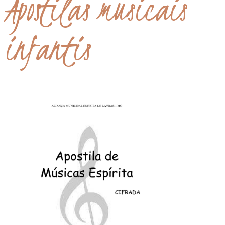
Apostilas musicais
infantis