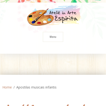
Skip
to
content
Menu
Home
Apostilas musicais infantis