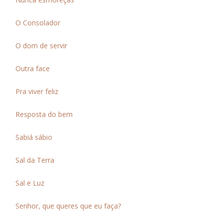
O Consolador
O dom de servir
Outra face
Pra viver feliz
Resposta do bem
Sabiá sábio
Sal da Terra
Sal e Luz
Senhor, que queres que eu faça?