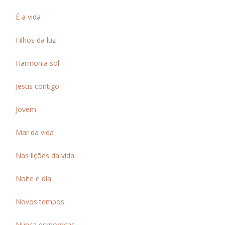
É a vida
Filhos da luz
Harmonia sol
Jesus contigo
Jovem
Mar da vida
Nas lições da vida
Noite e dia
Novos tempos
Nunca esmoreças