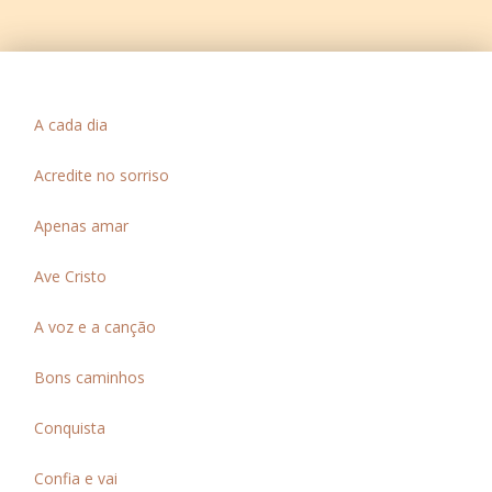
A cada dia
Acredite no sorriso
Apenas amar
Ave Cristo
A voz e a canção
Bons caminhos
Conquista
Confia e vai