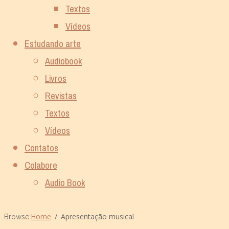
Textos
Vídeos
Estudando arte
Audiobook
Livros
Revistas
Textos
Vídeos
Contatos
Colabore
Audio Book
Home
Apresentação musical
Browse: