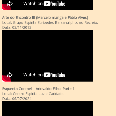
Arte do Encontro III (Marcelo manga e Fábio Alves)
Local: Grupo Espírita Eurípedes Barsanullpho, no Recreio.
Data: 03/11/2012
Esquenta Conmel – Ariovaldo Filho. Parte 1
Local: Centro Espírita Luz e Caridade.
Data: 06/07/2024