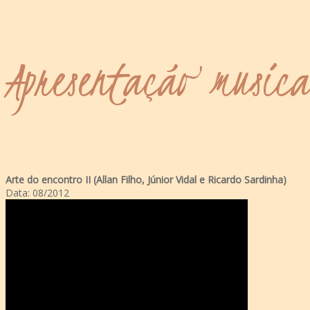
Apresentação musica
Arte do encontro II (Allan Filho, Júnior Vidal e Ricardo Sardinha)
Data: 08/2012