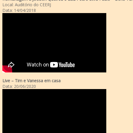
Local: Auditório do CEERJ
Data: 14/04/2018
Live – Tim e Vanessa em casa
Data: 20/06/2020