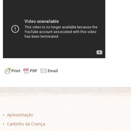
Apresentação
Cantinho da Criança