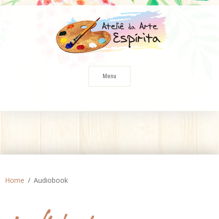
Skip
to
content
Menu
Home
Audiobook