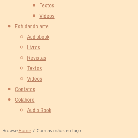
Textos
Vídeos
Estudando arte
Audiobook
Livros
Revistas
Textos
Vídeos
Contatos
Colabore
Audio Book
Home
Com as mãos eu faço
Browse: