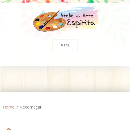
Skip
to
content
Menu
Home
Recomeçar