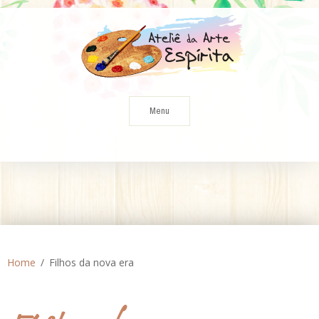
Skip
to
content
Menu
Home
Filhos da nova era