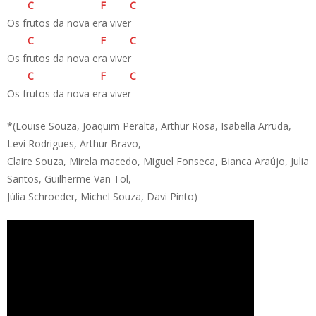
C
F
C
Os frutos da nova era viver
C
F
C
Os frutos da nova era viver
C
F
C
Os frutos da nova era viver
*(
Louise Souza, Joaquim Peralta, Arthur Rosa, Isabella Arruda,
Levi Rodrigues, Arthur Bravo,
Claire Souza, Mirela macedo, Miguel Fonseca, Bianca Araújo, Julia
Santos, Guilherme Van Tol,
Júlia Schroeder, Michel Souza, Davi Pinto)