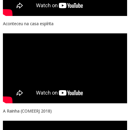
Aconteceu na casa espírita
A Rainha (COMEERJ 2018)