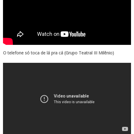
O telefone só toca de lá pra cá (Grupo Teatral III Milênio)