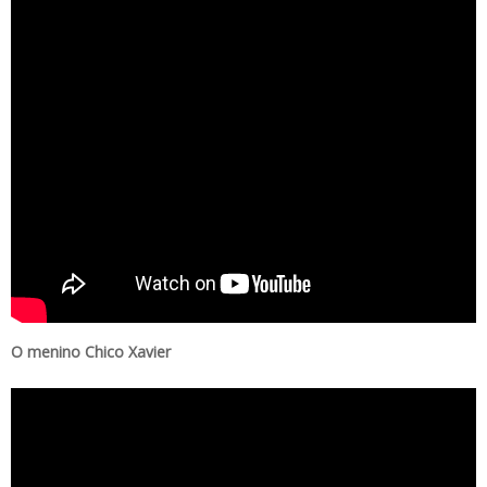
O menino Chico Xavier