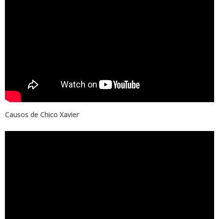
Causos de Chico Xavier