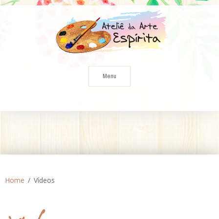
Skip
to
content
Menu
Home
Vídeos