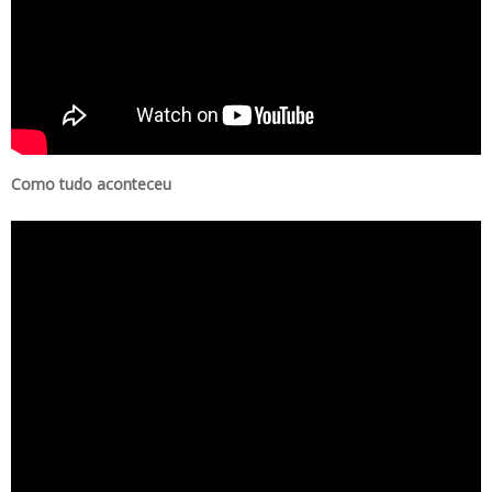
Como tudo aconteceu