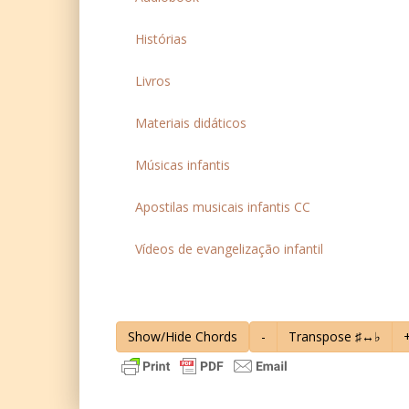
Histórias
Livros
Materiais didáticos
Músicas infantis
Apostilas musicais infantis CC
Vídeos de evangelização infantil
Show/Hide Chords
-
Transpose ♯↔♭