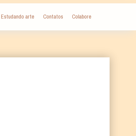
Estudando arte
Contatos
Colabore