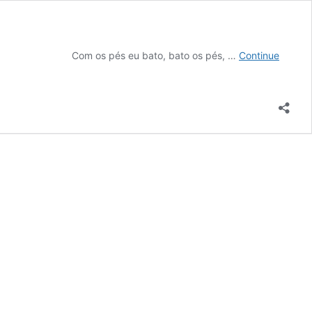
 eu bato, bato os pés, …
Continue