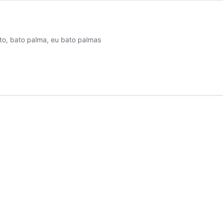
lma, eu bato palmas Com os pés