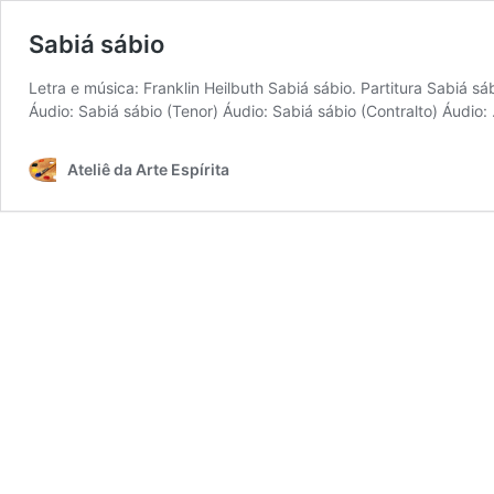
Sabiá sábio
Letra e música: Franklin Heilbuth Sabiá sábio. Partitura Sabiá sá
Áudio: Sabiá sábio (Tenor) Áudio: Sabiá sábio (Contralto) Áudio
Ateliê da Arte Espírita