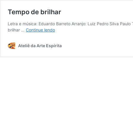
Tempo de brilhar
Letra e música: Eduardo Barreto Arranjo: Luiz Pedro Silva Paulo
Tempo
brilhar …
Continue lendo
de
brilhar
Ateliê da Arte Espírita