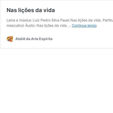
Nas lições da vida
Letra e música: Luiz Pedro Silva Paulo Nas lições da vida. Partit
Nas
masculino) Áudio: Nas lições da vida …
Continue lendo
lições
da
Ateliê da Arte Espírita
vida