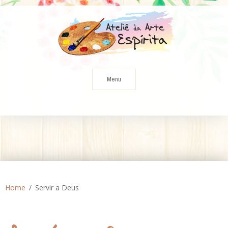
Skip
to
content
Menu
Home
Servir a Deus