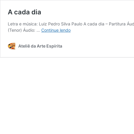
A cada dia
Letra e música: Luiz Pedro Silva Paulo A cada dia – Partitura Áu
A
(Tenor) Áudio: …
Continue lendo
cada
dia
Ateliê da Arte Espírita