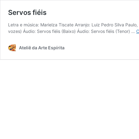
Servos fiéis
Letra e música: Marielza Tiscate Arranjo: Luiz Pedro Silva Paulo, 
vozes) Áudio: Servos fiéis (Baixo) Áudio: Servos fiéis (Tenor) …
C
Ateliê da Arte Espírita