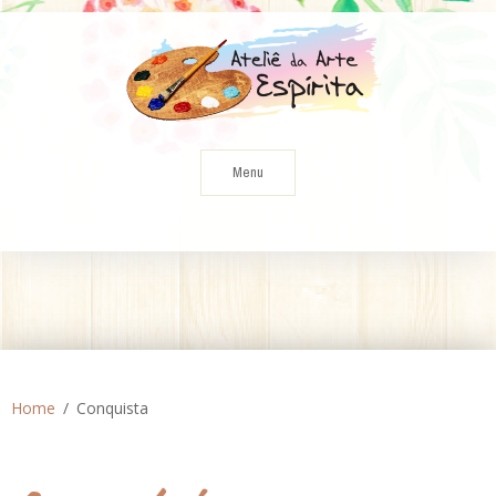
Skip
to
content
Menu
Home
Conquista