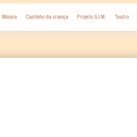
Música
Cantinho da criança
Projeto S.I.M.
Teatro