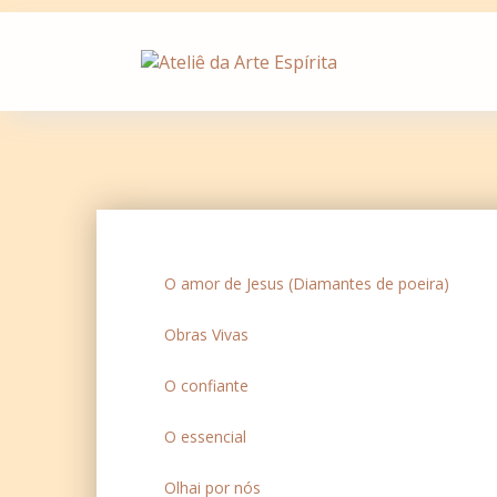
Skip
to
content
O amor de Jesus (Diamantes de poeira)
Obras Vivas
O confiante
O essencial
Olhai por nós