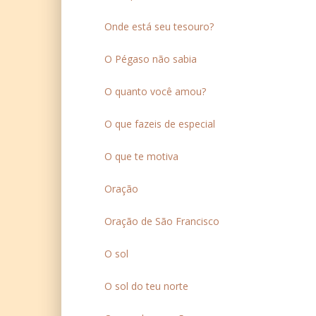
Onde está seu tesouro?
O Pégaso não sabia
O quanto você amou?
O que fazeis de especial
O que te motiva
Oração
Oração de São Francisco
O sol
O sol do teu norte