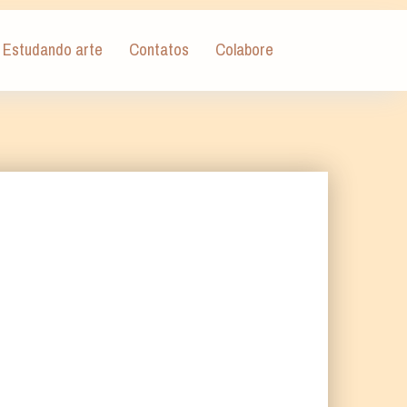
Estudando arte
Contatos
Colabore