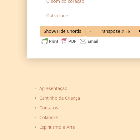
O som do coração
Outra face
Show/Hide Chords
-
Transpose ♯↔♭
Apresentação
Cantinho da Criança
Contatos
Colabore
Espiritismo e Arte