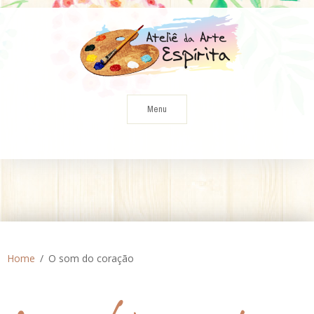
Skip
to
content
Menu
Home
O som do coração