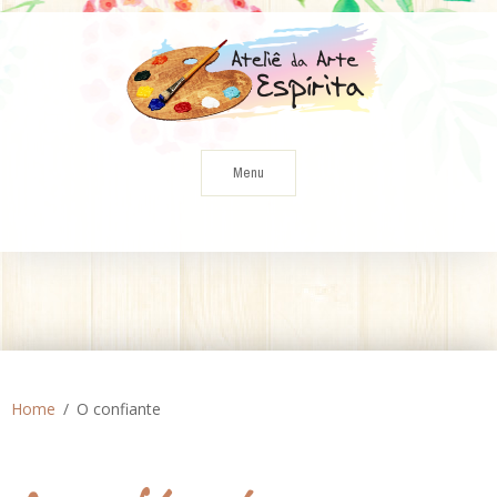
Skip
to
content
Menu
Home
O confiante