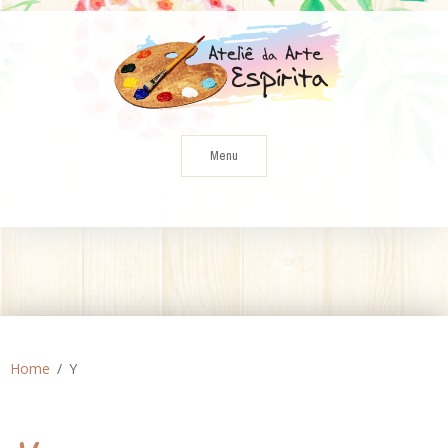
Skip
to
content
Menu
Home
Y