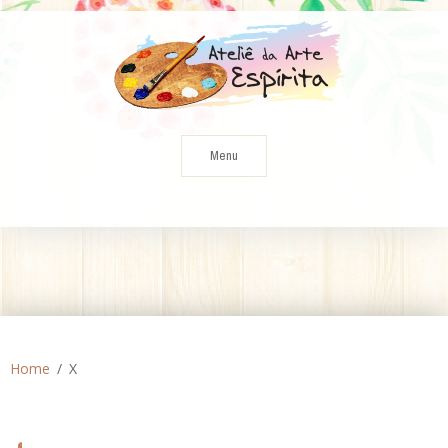
Skip
to
content
Menu
Home
X