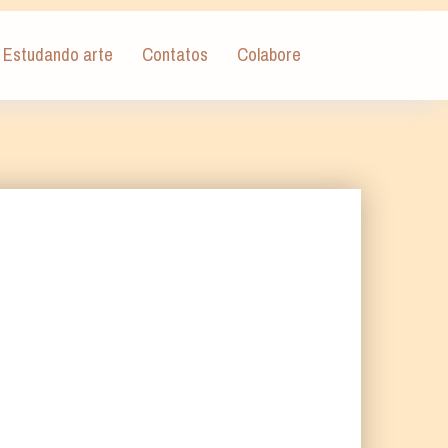
Estudando arte
Contatos
Colabore