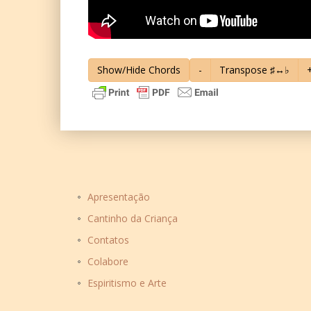
Show/Hide Chords
-
Transpose ♯↔♭
Apresentação
Cantinho da Criança
Contatos
Colabore
Espiritismo e Arte