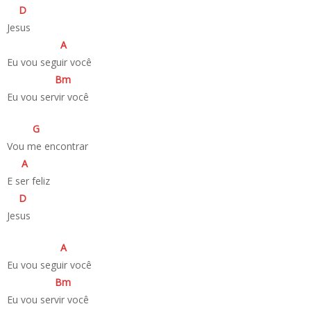
D
Jesus
A
Eu vou seguir você
B
m
Eu vou servir você
G
Vou me encontrar
A
E ser feliz
D
Jesus
A
Eu vou seguir você
B
m
Eu vou servir você