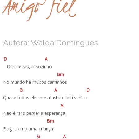
Amigo fiel
Autora: Walda Domingues
D
A
­ Difícil é seguir sozinho
B
m
No mundo há muitos caminhos
G
A
D
Quase todos eles me afastão de ti senhor
A
Não é raro perder a esperança
B
m
E agir como uma criança
G
A