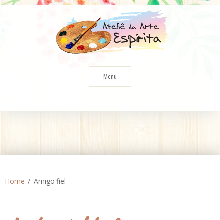
Skip
to
content
Menu
Home
Amigo fiel