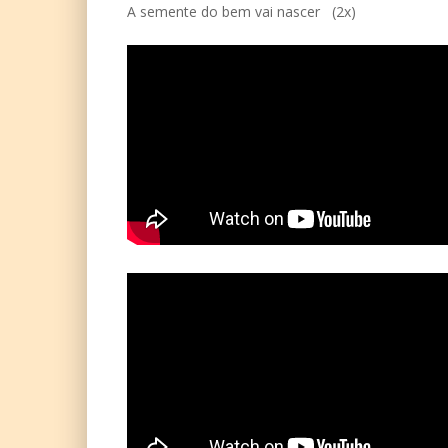
A semente do bem vai nascer (2x)