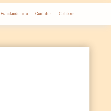
Estudando arte
Contatos
Colabore