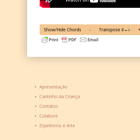
Show/Hide Chords
-
Transpose ♯↔♭
Apresentação
Cantinho da Criança
Contatos
Colabore
Espiritismo e Arte