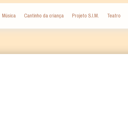
Música
Cantinho da criança
Projeto S.I.M.
Teatro