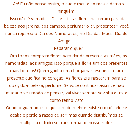
– Ah! Eu não penso assim, o que é meu é só meu e demais
ninguém!
– Isso não é verdade – Disse Lili – as flores nasceram para dar
beleza aos jardins, aos campos, perfumar o ar, presentear, você
nunca reparou o Dia dos Namorados, no Dia das Mães, Dia do
Amigo….
– Reparar o quê?
– Ora todos compram flores para dar de presente as mães, as
namoradas, aos amigos; isso porque a flor é um dos presentes
mais bonitos! Quem ganha uma flor jamais esquece, é um
presente que fica no coração! As flores Zizi nasceram para se
doar, doar beleza, perfume. Se você continuar assim, e não
mudar o seu modo de pensar, vai viver sempre sozinha e triste
como tenho visto
Quando guardamos o que tem de melhor existe em nós ele se
acaba e perde a razão de ser, mas quando distribuímos se
multiplica e, tudo se transforma ao nosso redor.