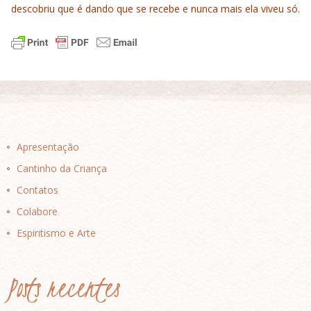
descobriu que é dando que se recebe e nunca mais ela viveu só.
Apresentação
Cantinho da Criança
Contatos
Colabore
Espiritismo e Arte
Posts recentes