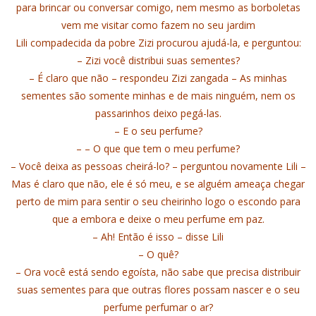
para brincar ou conversar comigo, nem mesmo as borboletas
vem me visitar como fazem no seu jardim
Lili compadecida da pobre Zizi procurou ajudá-la, e perguntou:
– Zizi você distribui suas sementes?
– É claro que não – respondeu Zizi zangada – As minhas
sementes são somente minhas e de mais ninguém, nem os
passarinhos deixo pegá-las.
– E o seu perfume?
– – O que que tem o meu perfume?
– Você deixa as pessoas cheirá-lo? – perguntou novamente Lili –
Mas é claro que não, ele é só meu, e se alguém ameaça chegar
perto de mim para sentir o seu cheirinho logo o escondo para
que a embora e deixe o meu perfume em paz.
– Ah! Então é isso – disse Lili
– O quê?
– Ora você está sendo egoísta, não sabe que precisa distribuir
suas sementes para que outras flores possam nascer e o seu
perfume perfumar o ar?