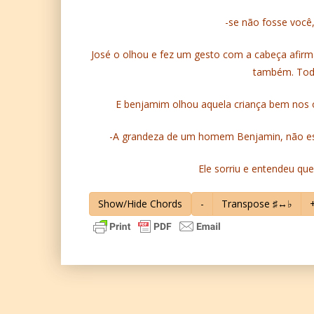
-se não fosse você,
José o olhou e fez um gesto com a cabeça afir
também. Tod
E benjamim olhou aquela criança bem nos 
-A grandeza de um homem Benjamin, não esta
Ele sorriu e entendeu qu
Show/Hide Chords
-
Transpose ♯↔♭