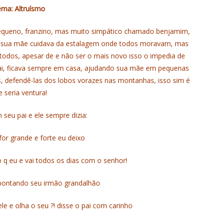
ma: Altruísmo
equeno, franzino, mas muito simpático chamado benjamim,
, sua mãe cuidava da estalagem onde todos moravam, mas
 todos, apesar de e não ser o mais novo isso o impedia de
pai, ficava sempre em casa, ajudando sua mãe em pequenas
ns, defendê-las dos lobos vorazes nas montanhas, isso sim é
e seria ventura!
seu pai e ele sempre dizia:
or grande e forte eu deixo
 q eu e vai todos os dias com o senhor!
pontando seu irmão grandalhão
le e olha o seu ?! disse o pai com carinho