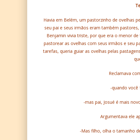
Te
Havia em Belém, um pastorzinho de ovelhas p
seu pai e seus irmãos eram também pastores
Benjamin vivia triste, por que era o menor de
pastorear as ovelhas com seus irmãos e seu 
tarefas, queria guiar as ovelhas pelas pastage
qu
Reclamava com 
-quando você f
-mas pai, Josué é mais novo
Argumentava ele a
-Mas filho, olha o tamanho de