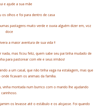
qui e ajude a sua mãe
 os olhos e foi para dentro de casa
 numas pastagens muito verde e ouvia alguém dizer em, voz
doce
vera a maior aventura de sua vida !!
r nada, mas ficou feliz, quem sabe seu pai tinha mudado de
anha para pastorear com ele e seus irmãos!
zendo a um casal, que não tinha vaga na estalagem, mas que
 onde ficavam os animais da família.
ida, vinha montada num burrico com o marido lhe ajudando
carinhoso.
jamim os levasse até o estábulo e os alojasse. Foi quando