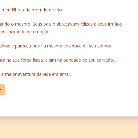
 meu filho teria morrido de frio.
mando o mesmo. Seus pais o abraçavam felizes e seus irmãos
os chorando de emoção.
olhos e pareceu ouvir a mesma voz doce de seu sonho:
 na sua força física, e sim na bondade de seu coração.
e a maior aventura da vida era amar….
+