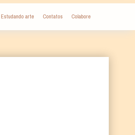
Estudando arte
Contatos
Colabore